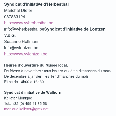
Syndicat d’initiative d’Herbesthal
Marichal Dieter
087883124
http://www.vvherbesthal.be
info@vvherbesthal.be
Syndicat d’initiative de Lontzen
V.o.G.
Susanne Helfmann
info@vvlontzen.be
http://www.vvlontzen.be
Heures d’ouverture du Musée local:
De février à novembre : tous les 1er et 3ème dimanches du mois
De décembre à janvier : les 1er dimanches du mois
Et ce de 14h00 à 16h30
Syndicat d’initiative de Walhorn
Kelleter Monique
Tel.: +32 (0) 499 41 35 56
monique.kelleter@gmx.net