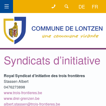
+32 (0) 87 89 80 58
LA LIGNE DIRECTE
DE
FR
Syndicats d’initiative
Royal Syndicat d’initiative des trois frontières
Stassen Albert
0476273898
www.trois-frontieres.be
www.drei-grenzen.be
albert.stassen@trois-frontieres.be