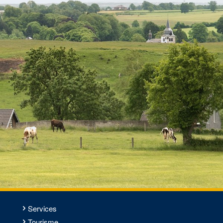
Services
Tourisme