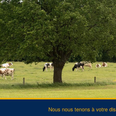
Passepo
Divorce
Décès
Changem
Nous nous tenons à votre disp