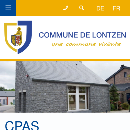
+32 (0) 87 60 11 15
LA LIGNE DIRECTE
DE
FR
CPAS