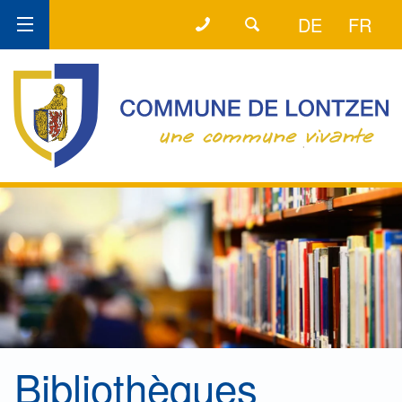
+32 (0) 87 89 80 58
LA LIGNE DIRECTE
DE
FR
Bibliothèques