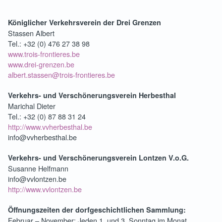
Königlicher Verkehrsverein der Drei Grenzen
Stassen Albert
Tel.: +32 (0) 476 27 38 98
www.trois-frontieres.be
www.drei-grenzen.be
albert.stassen@trois-frontieres.be
Verkehrs- und Verschönerungsverein Herbesthal
Marichal Dieter
Tel.: +32 (0) 87 88 31 24
http://www.vvherbesthal.be
info@vvherbesthal.be
Verkehrs- und Verschönerungsverein Lontzen V.o.G.
Susanne Helfmann
info@vvlontzen.be
http://www.vvlontzen.be
Öffnungszeiten der dorfgeschichtlichen Sammlung:
Februar – November: Jeden 1. und 3. Sonntag im Monat