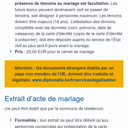
Les
présence de témoins au mariage est facultative.
futurs époux peuvent dorénavant, soit se passer de
témoins, soit désigner 4 personnes maximum. Les témoins
doivent être majeurs (18 ans). L’attestation des témoins,
complétée avec les données (nom, prénoms, date de
naissance) de la carte d’identité (copie de la carte d’identité
à présenter), doit être déposée auprès du service de l’État
civil au plus tard 5 jours avant le mariage.
: 25,00 EUR pour le carnet de mariage
Prix
Attention : les documents étrangers établis par un
pays non membre de l’UE, doivent être traduits et
légalisés:
www.diplomatie.be/fr/services/legalisation
Extrait d’acte de mariage
(ne peut être établi que par la commune de résidence)
tout extrait ne peut être délivré qu’aux
Formalités :
personnes concernées sur présentation de la carte