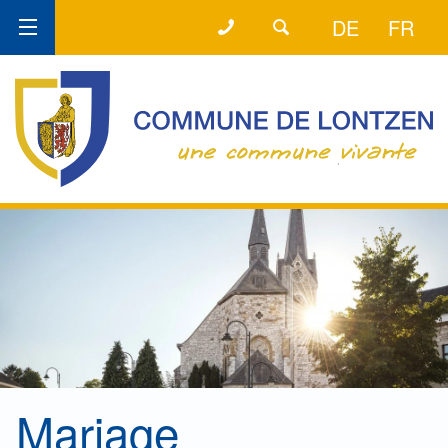
+32 (0) 87 89 80 64
LA LIGNE DIRECTE
DE
FR
Mariage