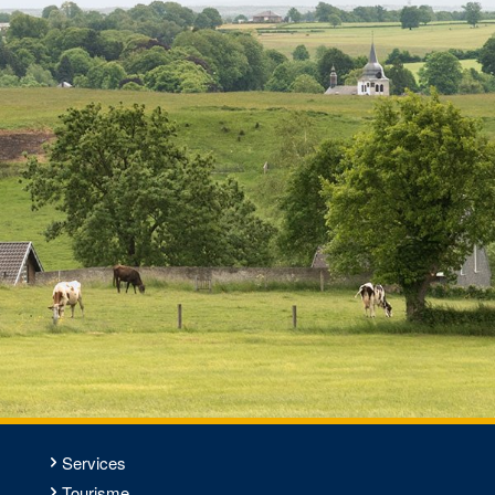
Services
Tourisme