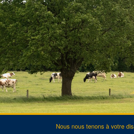
Passepo
Divorce
Décès
Changem
Nous nous tenons à votre disp