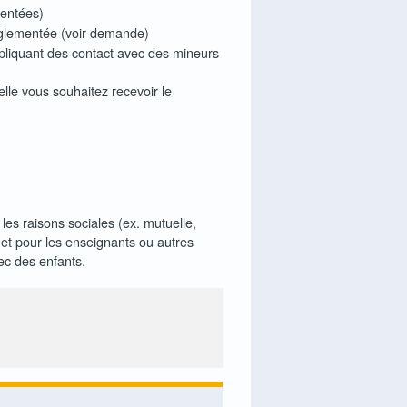
mentées)
réglementée (voir demande)
impliquant des contact avec des mineurs
elle vous souhaitez recevoir le
les raisons sociales (ex. mutuelle,
le et pour les enseignants ou autres
vec des enfants.