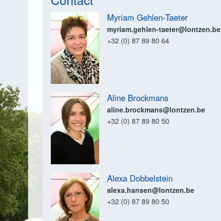
rt
Myriam Gehlen-Taeter
s
myriam.gehlen-taeter@lontzen.be
+32 (0) 87 89 80 64
ent de domicile
Aline Brockmans
aline.brockmans@lontzen.be
+32 (0) 87 89 80 50
Alexa Dobbelstein
alexa.hansen@lontzen.be
+32 (0) 87 89 80 50