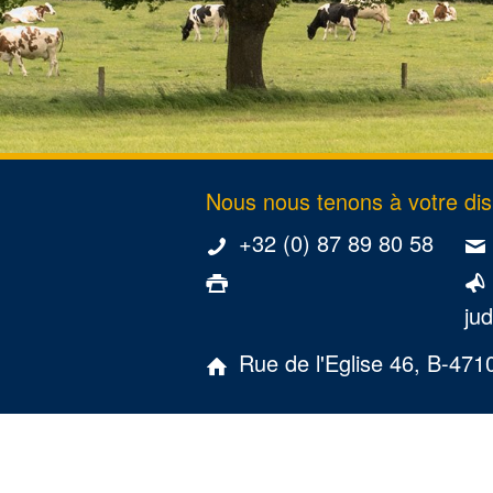
Nous nous tenons à votre disp
+32 (0) 87 89 80 58
jud
Rue de l'Eglise 46, B-471