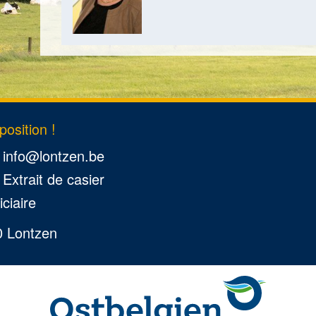
osition !
info@lontzen.be
Extrait de casier
iciaire
0 Lontzen