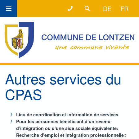
+32 (0) 87 60 11 15
LA LIGNE DIRECTE
DE
FR
Autres services du
CPAS
Lieu de coordination et information de services
Pour les personnes bénéficiant d’un revenu
d’intégration ou d’une aide sociale équivalente:
:
Recherche d’emploi et intégration professionnelle