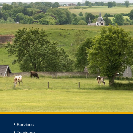
Services
Tourisme