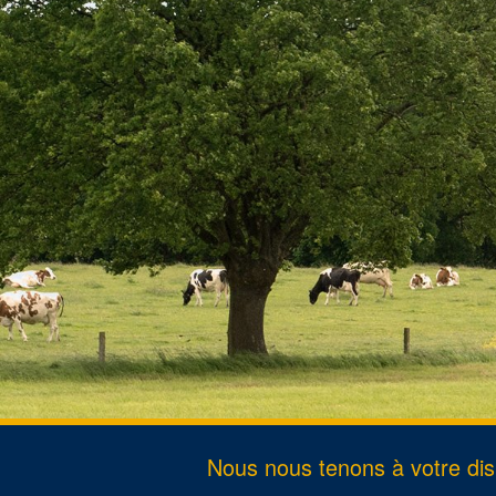
Passepo
Divorce
Décès
Changem
Nous nous tenons à votre disp