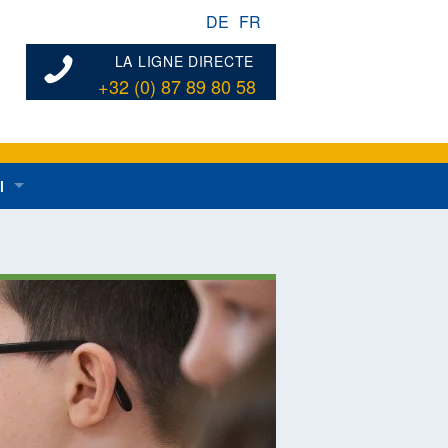
DE
FR
LA LIGNE DIRECTE
+32 (0) 87 89 80 58
l
ées au développement rural en général
dentes
n de développement rural