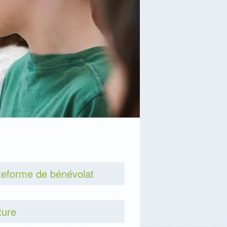
teforme de bénévolat
ture