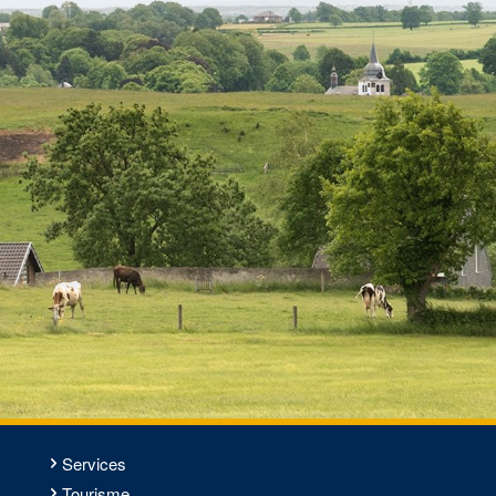
Services
Tourisme