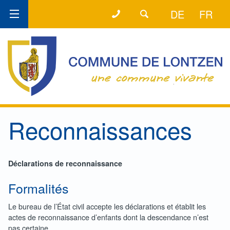
+32 (0) 87 89 80 67
LA LIGNE DIRECTE
DE
FR
Reconnaissances
Déclarations de reconnaissance
Formalités
Le bureau de l’État civil accepte les déclarations et établit les
actes de reconnaissance d’enfants dont la descendance n’est
pas certaine.