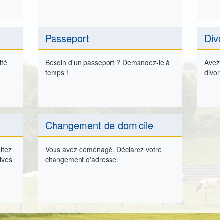
Passeport
Div
ité
Besoin d'un passeport ? Demandez-le à
Avez-
temps !
divor
Changement de domicile
itez
Vous avez déménagé. Déclarez votre
ives
changement d'adresse.