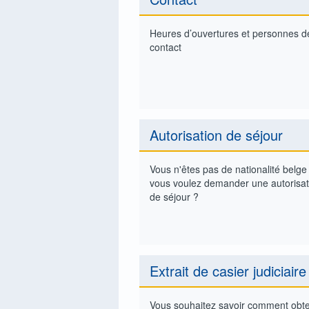
Passepo
Divorce
Heures d’ouvertures et personnes d
contact
Décès
Changem
Autorisation de séjour
Vous n'êtes pas de nationalité belge
vous voulez demander une autorisat
de séjour ?
Extrait de casier judiciaire
Vous souhaitez savoir comment obte