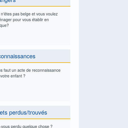
 n'êtes pas belge et vous voulez
nager pour vous établir en
ique?
onnaissances
us faut un acte de reconnaissance
votre enfant ?
ets perdus/trouvés
-vous perdu quelque chose ?