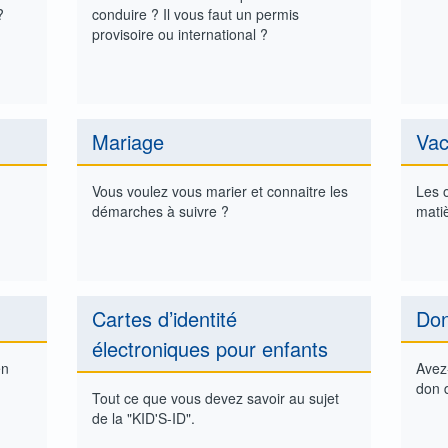
?
conduire ? Il vous faut un permis
provisoire ou international ?
Mariage
Vac
Vous voulez vous marier et connaitre les
Les 
démarches à suivre ?
matiè
Cartes d’identité
Don
électroniques pour enfants
en
Avez
don 
Tout ce que vous devez savoir au sujet
de la "KID'S-ID".