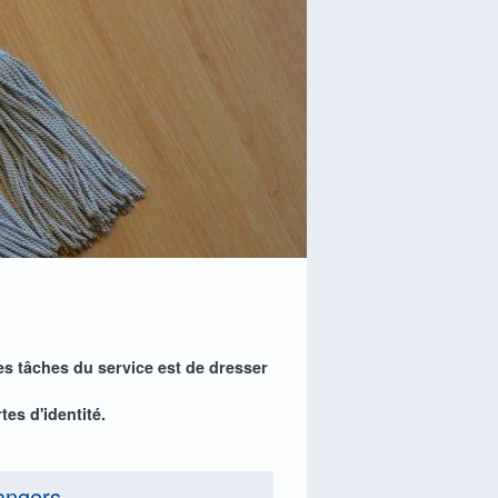
ples tâches du service est de dresser
es d'identité.
angers