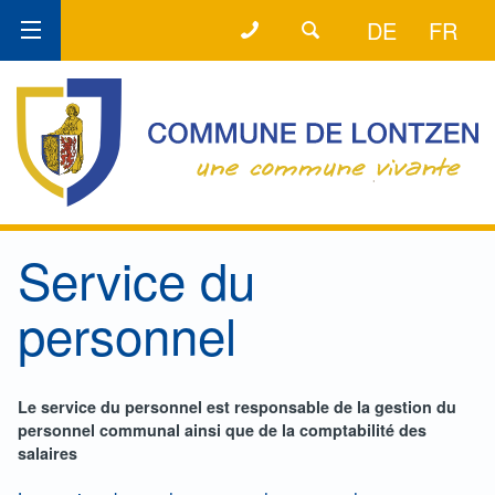
+32 (0) 87 89 80 59
LA LIGNE DIRECTE
DE
FR
Service du
personnel
Le service du personnel est responsable de la gestion du
personnel communal ainsi que de la comptabilité des
salaires