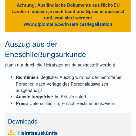
Achtung: Ausländische Dokumente aus Nicht-EU
Ländern müssen je nach Land und Sprache übersetzt
und legalisiert werden:
www.diplomatie.be/fr/services/legalisation
Auszug aus der
Eheschließungsurkunde
(kann nur durch die Heiratsgemeinde ausgestellt werden)
Jeglicher Auszug wird nur den betroffenen
Richtlinien:
Personen nach Vorlage des Personalausweises
ausgehändigt
Im Prinzip sofort
Ausstellungsfrist:
Unterschiedlich, je nach Bestimmungszweck
Preis:
Downloads
Heiratsauskünfte