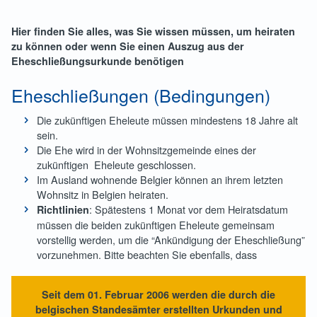
Hier finden Sie alles, was Sie wissen müssen, um heiraten
zu können oder wenn Sie einen Auszug aus der
Eheschließungsurkunde benötigen
Eheschließungen (Bedingungen)
Die zukünftigen Eheleute müssen mindestens 18 Jahre alt
sein.
Die Ehe wird in der Wohnsitzgemeinde eines der
zukünftigen Eheleute geschlossen.
Im Ausland wohnende Belgier können an ihrem letzten
Wohnsitz in Belgien heiraten.
: Spätestens 1 Monat vor dem Heiratsdatum
Richtlinien
müssen die beiden zukünftigen Eheleute gemeinsam
vorstellig werden, um die “Ankündigung der Eheschließung”
vorzunehmen. Bitte beachten Sie ebenfalls, dass
Seit dem 01. Februar 2006 werden die durch die
belgischen Standesämter erstellten Urkunden und