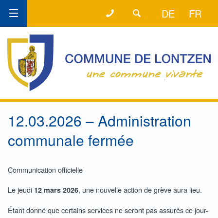
+32 (0) 87 89 80 58
LA LIGNE DIRECTE
DE
FR
12.03.2026 – Administration
communale fermée
Communication officielle
Le jeudi
, une nouvelle action de grève aura lieu.
12 mars 2026
Étant donné que certains services ne seront pas assurés ce jour-