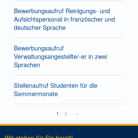
Bewerbungsaufruf Reinigungs- und
Aufsichtspersonal in französcher und
deutscher Sprache
Bewerbungsaufruf
Verwaltungsangestellte/-er in zwei
Sprachen
Stellenaufruf Studenten für die
Sommermonate
1
2
»
Wir stehen für Sie bereit!