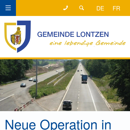
+32 (0) 87 89 80 58
DER DIREKTE DRAHT!
DE
FR
Neue Operation in