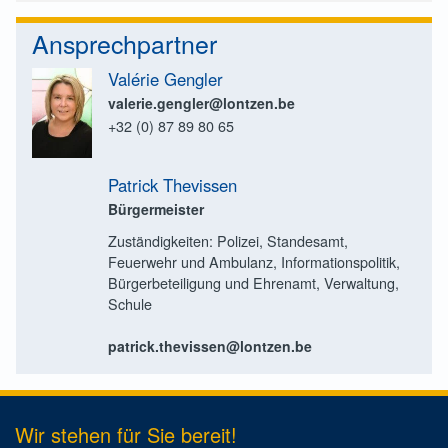
Ansprechpartner
Valérie Gengler
valerie.gengler@lontzen.be
+32 (0) 87 89 80 65
Patrick Thevissen
Bürgermeister
Zuständigkeiten: Polizei, Standesamt,
Feuerwehr und Ambulanz, Informationspolitik,
Bürgerbeteiligung und Ehrenamt, Verwaltung,
Schule
patrick.thevissen@lontzen.be
Wir stehen für Sie bereit!