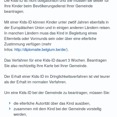
Die Kids-ID ist nicht obligatorisch und Sie müssen sie selber für
Ihre Kinder beim Bevölkerungsdienst Ihrer Gemeinde
beantragen.
Mit einer Kids-ID können Kinder unter zwölf Jahren ebenfalls in
der Europäischen Union und in einigen anderen Ländern reisen.
In manchen Ländern muss das Kind in Begleitung eines
Elternteils oder Vormunds sein oder über eine elterliche
Zustimmung verfügen (mehr
Infos:
http://diplomatie.belgium.be/de/
).
Das Verfahren für eine Kids-ID dauert 3 Wochen. Beantragen
Sie also rechtzeitig Ihre Karte bei Ihrer Gemeinde.
Der Erhalt einer Kids-ID im Dringlichkeitsverfahren ist viel teurer
als der Erhalt im normalen Verfahren.
Um eine Kids-ID bei der Gemeinde zu beantragen, müssen Sie:
die elterliche Autorität über das Kind ausüben,
zusammen mit dem Kind bei der Gemeinde vorstellig
werden,