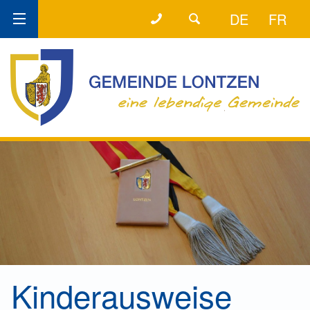
+32 (0) 87 89 80 50
DER DIREKTE DRAHT!
DE
FR
Kinderausweise