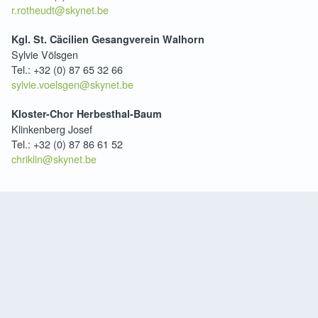
r.rotheudt@skynet.be
Kgl. St. Cäcilien Gesangverein Walhorn
Sylvie Völsgen
Tel.: +32 (0) 87 65 32 66
sylvie.voelsgen@skynet.be
Kloster-Chor Herbesthal-Baum
Klinkenberg Josef
Tel.: +32 (0) 87 86 61 52
chriklin@skynet.be