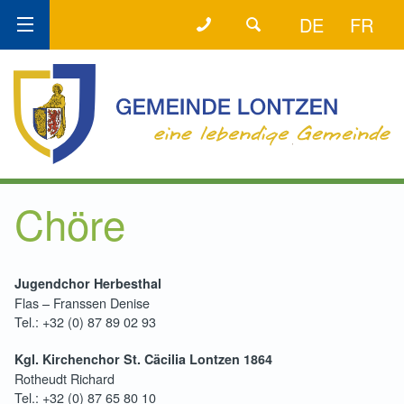
+32 (0) 87 89 80 58
DER DIREKTE DRAHT!
DE
FR
Chöre
Jugendchor Herbesthal
Flas – Franssen Denise
Tel.: +32 (0) 87 89 02 93
Kgl. Kirchenchor St. Cäcilia Lontzen 1864
Rotheudt Richard
Tel.: +32 (0) 87 65 80 10