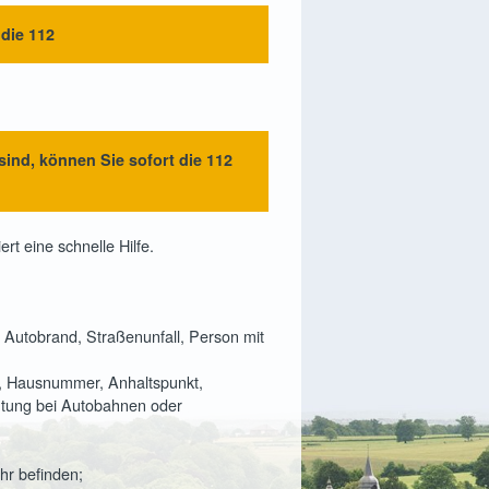
die 112
ind, können Sie sofort die 112
ert eine schnelle Hilfe.
 Autobrand, Straßenunfall, Person mit
ße, Hausnummer, Anhaltspunkt,
chtung bei Autobahnen oder
hr befinden;