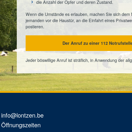
die Anzahl der Opfer und deren Zustand.
Wenn die Umstände es erlauben, machen Sie sich dem No
jemanden vor die Haustür, an die Einfahrt eines Privatweg
postieren.
Der Anruf zu einer 112 Notrufstel
Jeder böswillige Anruf ist sträflich, in Anwendung der 
info@lontzen.be
Öffnungszeiten