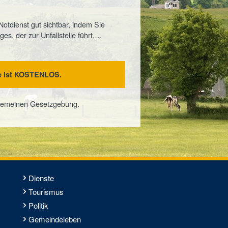
tdienst gut sichtbar, indem Sie
es, der zur Unfallstelle führt,…
le ist KOSTENLOS.
allgemeinen Gesetzgebung.
Dienste
Tourismus
Politik
Gemeindeleben