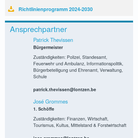
Richtlinienprogramm 2024-2030
Ansprechpartner
Patrick Thevissen
Bürgermeister
Zuständigkeiten: Polizei, Standesamt,
Feuerwehr und Ambulanz, Informationspolitik,
Bürgerbeteiligung und Ehrenamt, Verwaltung,
Schule
patrick.thevissen@lontzen.be
José Grommes
1. Schöffe
Zuständigkeiten: Finanzen, Wirtschaft,
Tourismus, Kultus, Mittelstand & Forstwirtschaft
jose.grommes@lontzen.be