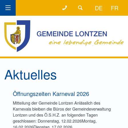
+32 (0) 87 89 80 58
DER DIREKTE DRAHT!
DE
FR
Aktuelles
Öffnungszeiten Karneval 2026
Mitteilung der Gemeinde Lontzen Anlässlich des
Karnevals bleiben die Büros der Gemeindeverwaltung
Lontzen und des Ö.S.H.Z. an folgenden Tagen
geschlossen: Donnerstag, 12.02.2026Montag,
16.02.2026Dienstag, 17.02.2026