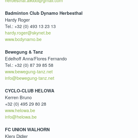
herbesthal.aikido@gmail.com
Badminton Club Dynamo Herbesthal
Hardy Roger
Tel.: +32 (0) 493 13 23 13
hardy.roger@skynet.be
www.bcdynamo.be
Bewegung & Tanz
Edelhoff Anna/Flores Fernando
Tel.: +32 (0) 87 39 85 58
www.bewegung-tanz.net
info@bewegung-tanz.net
CYCLO-CLUB HELOWA
Kerren Bruno
+32 (0) 495 29 80 28
www.helowa.be
info@helowa.be
FC UNION WALHORN
Klerx Didier