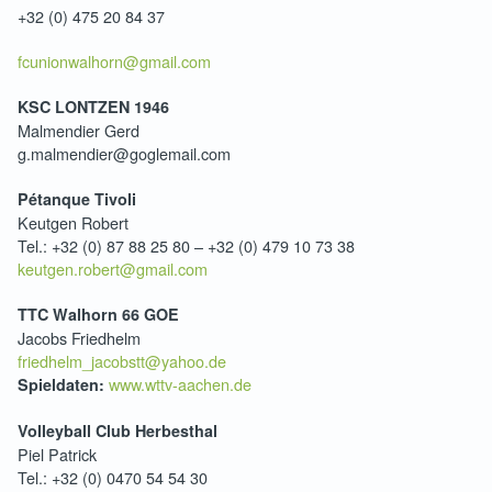
+32 (0) 475 20 84 37
fcunionwalhorn@gmail.com
KSC LONTZEN 1946
Malmendier Gerd
g.malmendier@goglemail.com
Pétanque Tivoli
Keutgen Robert
Tel.: +32 (0) 87 88 25 80 – +32 (0) 479 10 73 38
keutgen.robert@gmail.com
TTC Walhorn 66 GOE
Jacobs Friedhelm
friedhelm_jacobstt@yahoo.de
www.wttv-aachen.de
Spieldaten:
Volleyball Club Herbesthal
Piel Patrick
Tel.: +32 (0) 0470 54 54 30