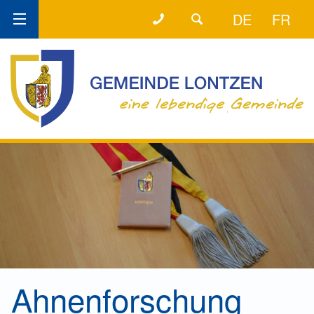
+32 (0) 87 89 80 50
DER DIREKTE DRAHT!
DE
FR
Ahnenforschung