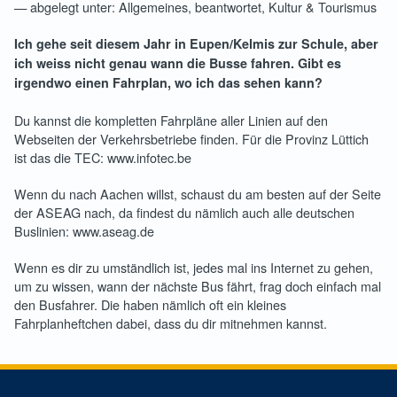
— abgelegt unter: Allgemeines, beantwortet, Kultur & Tourismus
Ich gehe seit diesem Jahr in Eupen/Kelmis zur Schule, aber
ich weiss nicht genau wann die Busse fahren. Gibt es
irgendwo einen Fahrplan, wo ich das sehen kann?
Du kannst die kompletten Fahrpläne aller Linien auf den
Webseiten der Verkehrsbetriebe finden. Für die Provinz Lüttich
ist das die TEC: www.infotec.be
Wenn du nach Aachen willst, schaust du am besten auf der Seite
der ASEAG nach, da findest du nämlich auch alle deutschen
Buslinien: www.aseag.de
Wenn es dir zu umständlich ist, jedes mal ins Internet zu gehen,
um zu wissen, wann der nächste Bus fährt, frag doch einfach mal
den Busfahrer. Die haben nämlich oft ein kleines
Fahrplanheftchen dabei, dass du dir mitnehmen kannst.