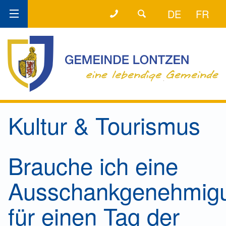
+32 (0) 87 89 80 58
DER DIREKTE DRAHT!
DE
FR
Kultur & Tourismus
Brauche ich eine
Ausschankgenehmig
für einen Tag der